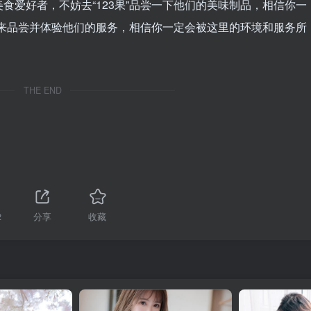
食爱好者，不妨去“123果”品尝一下他们的美味制品，相信你一
家前来品尝并体验他们的服务，相信你一定会被这里的环境和服务所
THE END
2
分享
收藏