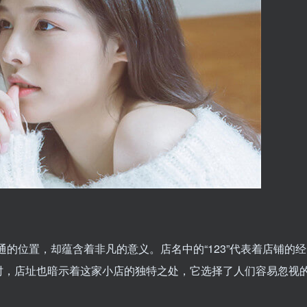
普通的位置，却蕴含着非凡的意义。店名中的“123”代表着店铺的经
时，店址也暗示着这家小店的独特之处，它选择了人们容易忽视