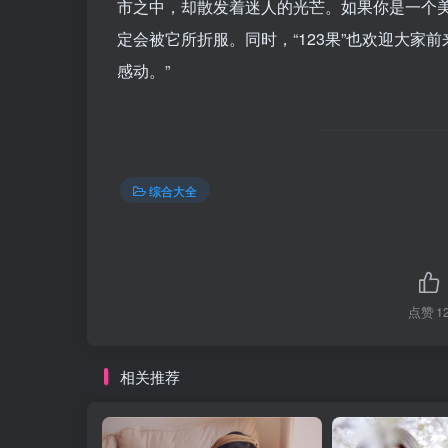
市之中，却散发着迷人的光芒。如果你是一个美
定会被它所折服。同时，“123果”也欢迎大
感动。”
综合大全
点赞
1
相关推荐