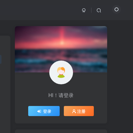
HI！请登录
HI！请登录
登录
登录
注册
注册