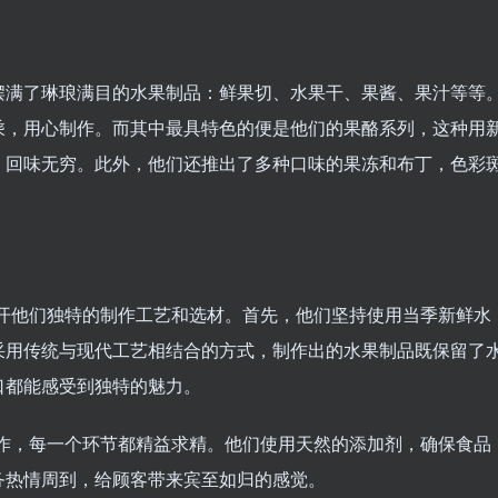
摆满了琳琅满目的水果制品：鲜果切、水果干、果酱、果汁等等
乘，用心制作。而其中最具特色的便是他们的果酪系列，这种用
，回味无穷。此外，他们还推出了多种口味的果冻和布丁，色彩
离不开他们独特的制作工艺和选材。首先，他们坚持使用当季新鲜水
采用传统与现代工艺相结合的方式，制作出的水果制品既保留了
口都能感受到独特的魅力。
到制作，每一个环节都精益求精。他们使用天然的添加剂，确保食品
务热情周到，给顾客带来宾至如归的感觉。