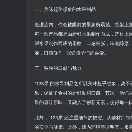
二、美味超乎想象的水果制品
走进店内，你会被眼前的景象所震撼。货架上
每一款产品都是由新鲜水果制作而成，选材上
鲜水果制作而成的果酪，口感细腻，味道醇厚
斓，口感Q弹，深受孩子们的喜爱。
三、独特的口感与魅力
“123果”的水果制品之所以美味超乎想象，
果，保证了食材的新鲜度和口感。其次，他们
果的原汁原味，又融入了创新元素，使得每一
此外，“123果”还注重细节的把控。从选材
的安全与健康。此外，店内环境整洁明亮，服