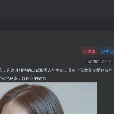
关注
私信
287
12
的小店，它以其独特的口感和诱人的美味，吸引了无数美食爱好者的
寻它的秘密，领略它的魅力。