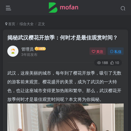
首页
综合大全
正文
揭秘武汉樱花开放季：何时才是最佳观赏时间？
管理员
关注
私信
3年前发布
188
10
武汉，这座美丽的城市，每年到了樱花开放季，吸引了无数
的游客前来观赏。樱花盛开的美景，成为了武汉的一大特
色，也让这座城市变得更加热闹和繁华。那么，武汉樱花开
放季何时才是最佳观赏时间呢？本文将为你揭秘。