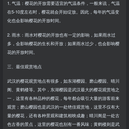
1. 气温：樱花的开放需要适宜的气温条件，一般来说，气温
在5-10度左右时，樱花就会开始绽放。因此，每年的气温变
化也会影响樱花的开放时间。
2. 雨水：雨水对樱花的开放也有一定的影响，如果雨水过
多，会影响樱花的生长和开放；如果雨水过少，也会影响樱
花的开放时间。
三、最佳观赏地点
武汉的樱花观赏地点有很多，如东湖樱园、磨山樱园、晴川
阁、黄鹤楼等。其中，东湖樱园是武汉最大的樱花观赏地之
一，这里有各种品种的樱花，每年都会吸引大量的游客前来
观赏；磨山樱园也是武汉的一处绝佳观赏地，这里不仅有大
量的樱花，还有各种景观和建筑相映成趣；晴川阁是一处古
色古香的景点，这里的樱花也别有一番风味；黄鹤楼则是武