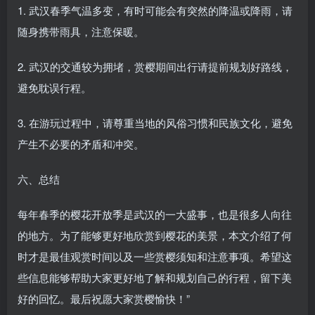
1. 武汉春季气温多变，有时可能会有突然的降温或降雨，请
随身携带雨具，注意保暖。
2. 武汉的交通较为拥堵，赏樱期间出行请提前规划好路线，
避免耽误行程。
3. 在游玩过程中，请尊重当地的风俗习惯和民族文化，避免
产生不必要的矛盾和冲突。
六、总结
每年春季的樱花开放季是武汉的一大盛事，也是很多人向往
的地方。为了能够更好地欣赏到樱花的美景，本文介绍了何
时才是最佳观赏时间以及一些赏樱须知和注意事项。希望这
些信息能够帮助大家更好地了解和规划自己的行程，留下美
好的回忆。最后祝愿大家赏樱愉快！”