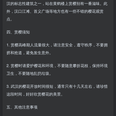
汉的标志性建筑之一，站在黄鹤楼上赏樱别有一番滋味。此
外，汉口江滩、首义广场等地方也有一些不错的樱花观赏
点。
四、赏樱须知
1. 赏樱高峰期人流量很大，请注意安全，遵守秩序，不要拥
挤和抢道，避免发生意外。
2. 赏樱时请爱护樱花和环境，不要随意攀折花枝，保持环境
卫生，不要随地乱扔垃圾。
3. 武汉的樱花开放时间很短，通常只有十几天左右，请珍惜
这段时间，好好欣赏樱花的美景。
五、其他注意事项