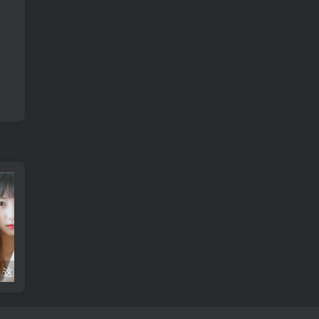
失恋了不要怕，这里有5招让你快速走出阴霾！
这些恋爱技巧和方法，让你轻松俘获TA的心