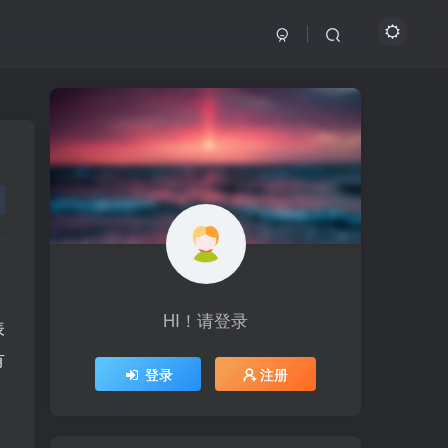
HI！请登录
HI！请登录
表
有
登录
登录
注册
注册