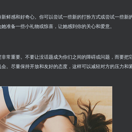
持新鲜感和好奇心。你可以尝试一些新的打扮方式或尝试一些新
为她准备一些小礼物或惊喜，让她感到你的关心和爱意。
度非常重要。不要让没话题成为你们之间的障碍或问题，而要把
机会。尽量保持开放和友好的态度，这样可以减轻对方的压力和