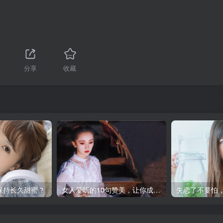
分享
收藏
保持长久甜蜜？
女人爱听的10句赞美，让你成为她的男神