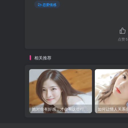
恋爱情感
点赞
5
相关推荐
她对你有好感，才会有这些行为！
如何让情人关系