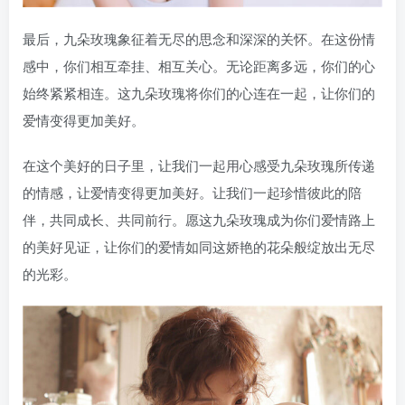
最后，九朵玫瑰象征着无尽的思念和深深的关怀。在这份情
感中，你们相互牵挂、相互关心。无论距离多远，你们的心
始终紧紧相连。这九朵玫瑰将你们的心连在一起，让你们的
爱情变得更加美好。
在这个美好的日子里，让我们一起用心感受九朵玫瑰所传递
的情感，让爱情变得更加美好。让我们一起珍惜彼此的陪
伴，共同成长、共同前行。愿这九朵玫瑰成为你们爱情路上
的美好见证，让你们的爱情如同这娇艳的花朵般绽放出无尽
的光彩。