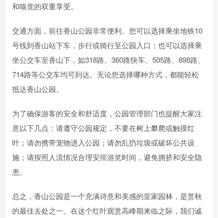
和嗅觉的双重享受。
交通方面，前往香山公园非常便利。您可以选择乘坐地铁10
号线到香山站下车，步行或骑行至公园入口；也可以选择乘
坐公交车至香山下，如318路、360路快车、505路、698路、
714路等公交车均可到达。无论您选择哪种方式，都能轻松
抵达香山公园。
为了确保游客的安全和舒适度，公园管理部门也提醒大家注
意以下几点：请遵守公园规定，不要在树上攀爬或触摸红
叶；请勿携带宠物进入公园；请勿乱扔垃圾或破坏公共设
施；请按照人流情况合理安排游览时间，避免拥挤和安全隐
患。
总之，香山公园是一个充满诗意和美感的皇家园林，是赏秋
的最佳去处之一。在这个红叶观赏高峰期来临之际，我们诚