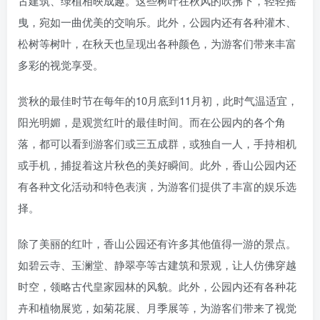
古建筑、绿植相映成趣。这些树叶在秋风的吹拂下，轻轻摇
曳，宛如一曲优美的交响乐。此外，公园内还有各种灌木、
松树等树叶，在秋天也呈现出各种颜色，为游客们带来丰富
多彩的视觉享受。
赏秋的最佳时节在每年的10月底到11月初，此时气温适宜，
阳光明媚，是观赏红叶的最佳时间。而在公园内的各个角
落，都可以看到游客们或三五成群，或独自一人，手持相机
或手机，捕捉着这片秋色的美好瞬间。此外，香山公园内还
有各种文化活动和特色表演，为游客们提供了丰富的娱乐选
择。
除了美丽的红叶，香山公园还有许多其他值得一游的景点。
如碧云寺、玉澜堂、静翠亭等古建筑和景观，让人仿佛穿越
时空，领略古代皇家园林的风貌。此外，公园内还有各种花
卉和植物展览，如菊花展、月季展等，为游客们带来了视觉