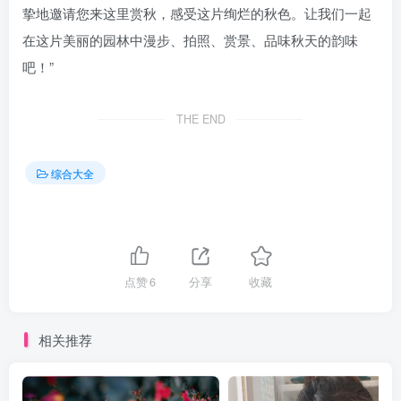
挚地邀请您来这里赏秋，感受这片绚烂的秋色。让我们一起
在这片美丽的园林中漫步、拍照、赏景、品味秋天的韵味
吧！”
THE END
综合大全
点赞
6
分享
收藏
相关推荐