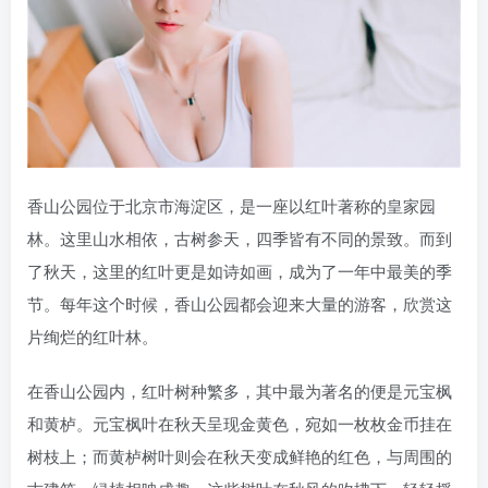
香山公园位于北京市海淀区，是一座以红叶著称的皇家园
林。这里山水相依，古树参天，四季皆有不同的景致。而到
了秋天，这里的红叶更是如诗如画，成为了一年中最美的季
节。每年这个时候，香山公园都会迎来大量的游客，欣赏这
片绚烂的红叶林。
在香山公园内，红叶树种繁多，其中最为著名的便是元宝枫
和黄栌。元宝枫叶在秋天呈现金黄色，宛如一枚枚金币挂在
树枝上；而黄栌树叶则会在秋天变成鲜艳的红色，与周围的