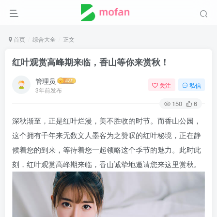
首页
综合大全
正文
红叶观赏高峰期来临，香山等你来赏秋！
管理员
关注
私信
3年前发布
150
6
深秋渐至，正是红叶烂漫，美不胜收的时节。而香山公园，
这个拥有千年来无数文人墨客为之赞叹的红叶秘境，正在静
候着您的到来，等待着您一起领略这个季节的魅力。此时此
刻，红叶观赏高峰期来临，香山诚挚地邀请您来这里赏秋。