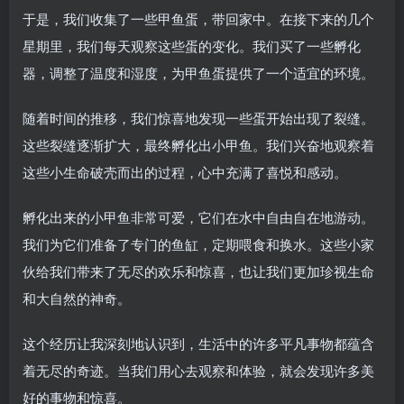
于是，我们收集了一些甲鱼蛋，带回家中。在接下来的几个
星期里，我们每天观察这些蛋的变化。我们买了一些孵化
器，调整了温度和湿度，为甲鱼蛋提供了一个适宜的环境。
随着时间的推移，我们惊喜地发现一些蛋开始出现了裂缝。
这些裂缝逐渐扩大，最终孵化出小甲鱼。我们兴奋地观察着
这些小生命破壳而出的过程，心中充满了喜悦和感动。
孵化出来的小甲鱼非常可爱，它们在水中自由自在地游动。
我们为它们准备了专门的鱼缸，定期喂食和换水。这些小家
伙给我们带来了无尽的欢乐和惊喜，也让我们更加珍视生命
和大自然的神奇。
这个经历让我深刻地认识到，生活中的许多平凡事物都蕴含
着无尽的奇迹。当我们用心去观察和体验，就会发现许多美
好的事物和惊喜。