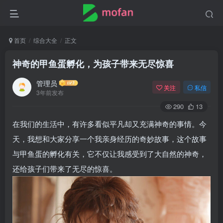
首页
综合大全
正文
神奇的甲鱼蛋孵化，为孩子带来无尽惊喜
管理员
关注
私信
3年前发布
290
13
在我们的生活中，有许多看似平凡却又充满神奇的事情。今
天，我想和大家分享一个我亲身经历的奇妙故事，这个故事
与甲鱼蛋的孵化有关，它不仅让我感受到了大自然的神奇，
还给孩子们带来了无尽的惊喜。