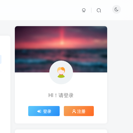
HI！请登录
HI！请登录
登录
登录
注册
注册