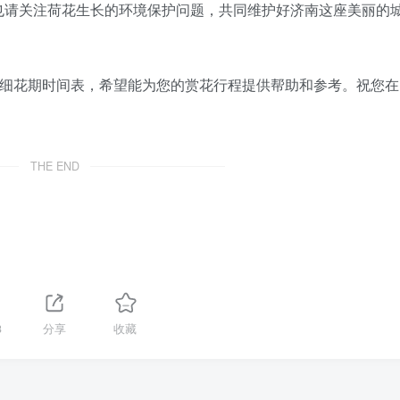
也请关注荷花生长的环境保护问题，共同维护好济南这座美丽的
详细花期时间表，希望能为您的赏花行程提供帮助和参考。祝您在
THE END
3
分享
收藏