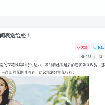
间表送给您！
关注
私信
258
13
济南的荷花以其独特的魅力，吸引着越来越多的游客前来观赏。那
一份详细的花期时间表，助您规划好赏花行程。