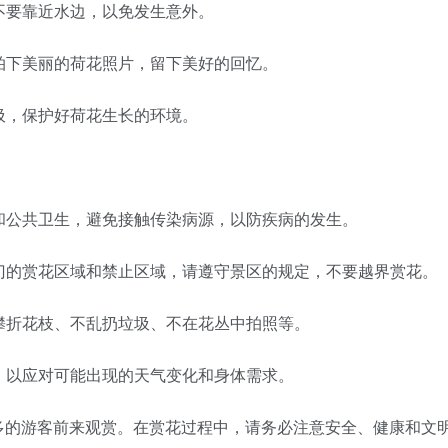
，不要靠近水边，以免发生意外。
，拍下美丽的荷花照片，留下美好的回忆。
垃圾，保护好荷花生长的环境。
生和公共卫生，避免接触传染病源，以防疾病的发生。
专门的赏花区域和禁止区域，请遵守景区的规定，不要越界赏花。
意攀折花枝、不乱扔垃圾、不在花丛中拍照等。
等，以应对可能出现的天气变化和身体需求。
多的游客前来观赏。在赏花过程中，请务必注意安全、健康和文