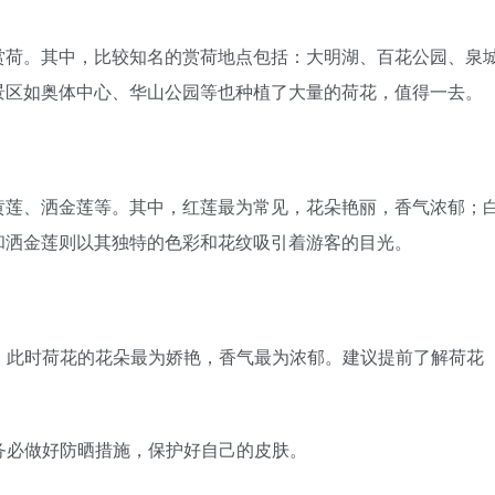
赏荷。其中，比较知名的赏荷地点包括：大明湖、百花公园、泉
景区如奥体中心、华山公园等也种植了大量的荷花，值得一去。
黄莲、洒金莲等。其中，红莲最为常见，花朵艳丽，香气浓郁；
和洒金莲则以其独特的色彩和花纹吸引着游客的目光。
晚，此时荷花的花朵最为娇艳，香气最为浓郁。建议提前了解荷花
请务必做好防晒措施，保护好自己的皮肤。