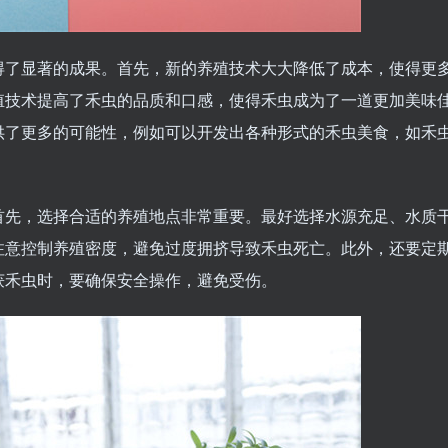
得了显著的成果。首先，新的养殖技术大大降低了成本，使得更
殖技术提高了禾虫的品质和口感，使得禾虫成为了一道更加美味
供了更多的可能性，例如可以开发出各种形式的禾虫美食，如禾
首先，选择合适的养殖地点非常重要。最好选择水源充足、水质
注意控制养殖密度，避免过度拥挤导致禾虫死亡。此外，还要定
获禾虫时，要确保安全操作，避免受伤。