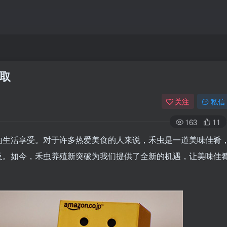
取
关注
私信
163
11
的生活享受。对于许多热爱美食的人来说，禾虫是一道美味佳肴
及。如今，禾虫养殖新突破为我们提供了全新的机遇，让美味佳