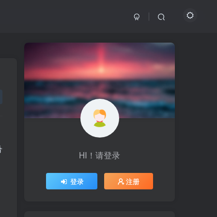
，
肴
HI！请登录
HI！请登录
登录
登录
注册
注册