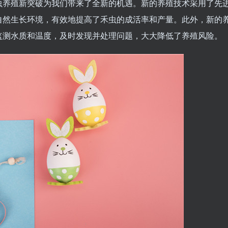
虫养殖新突破为我们带来了全新的机遇。新的养殖技术采用了先
自然生长环境，有效地提高了禾虫的成活率和产量。此外，新的
监测水质和温度，及时发现并处理问题，大大降低了养殖风险。