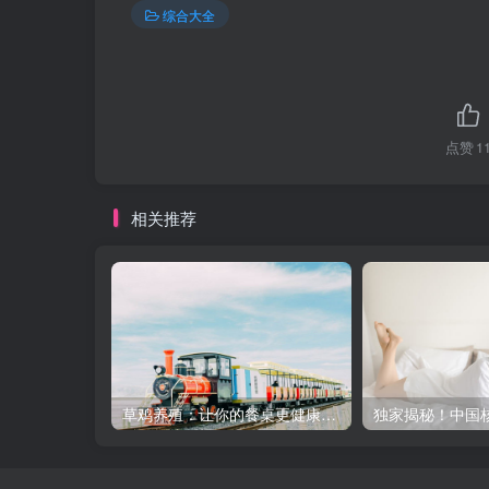
综合大全
点赞
1
相关推荐
草鸡养殖：让你的餐桌更健康的秘密武器