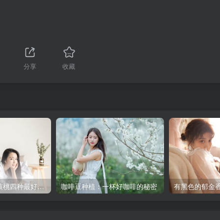
1
分享
收藏
独家揭秘！中国核桃四种最好品种，你绝对想不到！
咖啡豆种植：一杯好咖啡的秘密