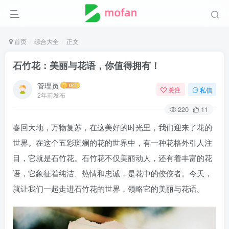
首页
综合大全
正文
石竹花：美丽与花语，你值得拥有！
管理员
关注
私信
2年前发布
220
11
春回大地，万物复苏，在这美好的时光里，我们迎来了花的
世界。在这个五彩斑斓的花的世界中，有一种花格外引人注
目，它就是石竹花。石竹花不仅美丽动人，还有着丰富的花
语，它象征着纯洁、热情和忠诚，是花中的佼佼者。今天，
就让我们一起走进石竹花的世界，领略它的美丽与花语。