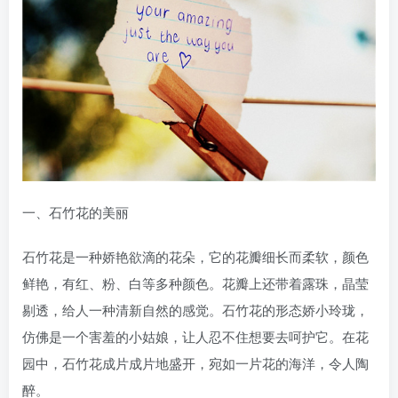
一、石竹花的美丽
石竹花是一种娇艳欲滴的花朵，它的花瓣细长而柔软，颜色
鲜艳，有红、粉、白等多种颜色。花瓣上还带着露珠，晶莹
剔透，给人一种清新自然的感觉。石竹花的形态娇小玲珑，
仿佛是一个害羞的小姑娘，让人忍不住想要去呵护它。在花
园中，石竹花成片成片地盛开，宛如一片花的海洋，令人陶
醉。