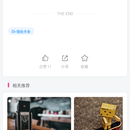
THE END
综合大全
点赞
11
分享
收藏
相关推荐