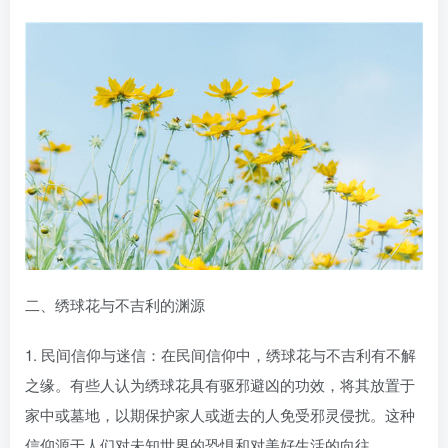
二、绣球花与不吉利的渊源
1. 民间信仰与迷信：在民间信仰中，绣球花与不吉利有不解
之缘。有些人认为绣球花具有驱邪避凶的功效，将其放置于
家中或墓地，以期保护家人或逝去的人免受邪灵侵扰。这种
信仰源于人们对未知世界的恐惧和对美好生活的向往。