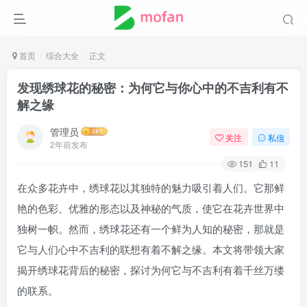
首页
综合大全
正文
发现绣球花的秘密：为何它与你心中的不吉利有不
解之缘
管理员
关注
私信
2年前发布
151
11
在众多花卉中，绣球花以其独特的魅力吸引着人们。它那鲜
艳的色彩、优雅的形态以及神秘的气质，使它在花卉世界中
独树一帜。然而，绣球花还有一个鲜为人知的秘密，那就是
它与人们心中不吉利的联想有着不解之缘。本文将带领大家
揭开绣球花背后的秘密，探讨为何它与不吉利有着千丝万缕
的联系。