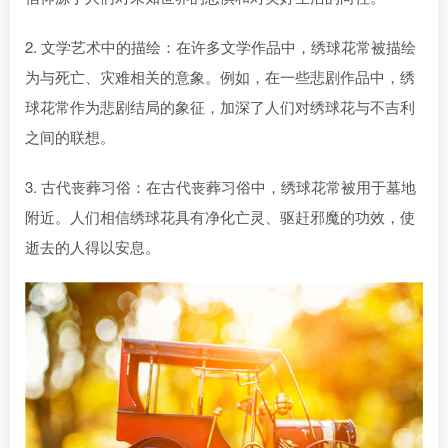
2. 文学艺术中的描绘：在许多文学作品中，绣球花常被描绘
为与死亡、灾难相关的意象。例如，在一些悲剧作品中，绣
球花常作为悲剧结局的象征，加深了人们对绣球花与不吉利
之间的联想。
3. 古代丧葬习俗：在古代丧葬习俗中，绣球花常被用于墓地
附近。人们相信绣球花具有净化亡灵、驱赶邪魔的功效，使
逝去的人得以安息。