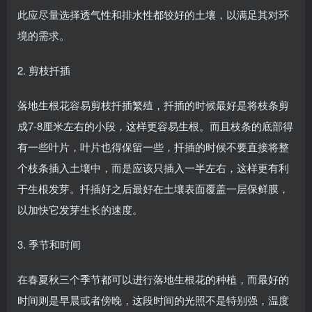
此应尽量选择透气性和排水性都较好的土壤，以满足其对环
境的需求。
2. 剪枝扦插
落地生根花容易剪枝扦插繁殖，扦插的时候最好是将枝条剪
成7-8厘米左右的小段，这样更容易生根。而且枝条的底部得
有一些叶片，叶片也得保留一些，扦插的时候不要直接将整
个枝条插入土壤中，而是应该只插入一半左右，这样更有利
于生根发芽。扦插好之后最好在土壤表面覆盖一层保鲜膜，
以加快它发芽生长的速度。
3. 季节和时间
在春夏秋三个季节都可以进行落地生根花的种植，而最好的
时间则是早晨或者傍晚，这段时间的光照不是特别强，温度