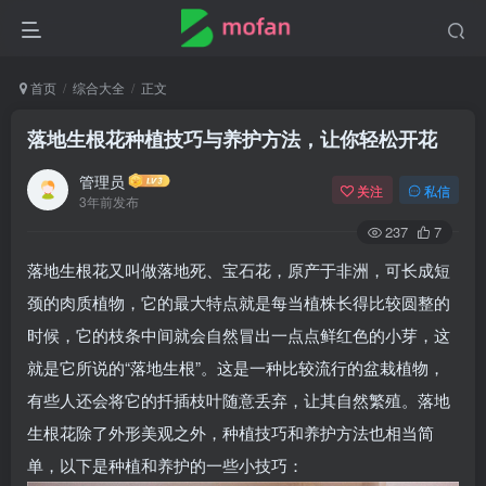
首页
综合大全
正文
落地生根花种植技巧与养护方法，让你轻松开花
管理员
关注
私信
3年前发布
237
7
落地生根花又叫做落地死、宝石花，原产于非洲，可长成短
颈的肉质植物，它的最大特点就是每当植株长得比较圆整的
时候，它的枝条中间就会自然冒出一点点鲜红色的小芽，这
就是它所说的“落地生根”。这是一种比较流行的盆栽植物，
有些人还会将它的扦插枝叶随意丢弃，让其自然繁殖。落地
生根花除了外形美观之外，种植技巧和养护方法也相当简
单，以下是种植和养护的一些小技巧：