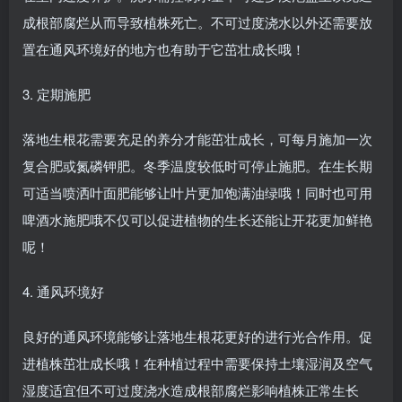
成根部腐烂从而导致植株死亡。不可过度浇水以外还需要放
置在通风环境好的地方也有助于它茁壮成长哦！
3. 定期施肥
落地生根花需要充足的养分才能茁壮成长，可每月施加一次
复合肥或氮磷钾肥。冬季温度较低时可停止施肥。在生长期
可适当喷洒叶面肥能够让叶片更加饱满油绿哦！同时也可用
啤酒水施肥哦不仅可以促进植物的生长还能让开花更加鲜艳
呢！
4. 通风环境好
良好的通风环境能够让落地生根花更好的进行光合作用。促
进植株茁壮成长哦！在种植过程中需要保持土壤湿润及空气
湿度适宜但不可过度浇水造成根部腐烂影响植株正常生长