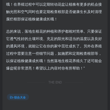
哦！在养殖过程中可以定期转动花盆让植株有更多的机会接
触光照和空气同时也要定期检查根部是否健康生长及时清理
腐烂根部保证植株健康成长哦！
总的来说，落地生根花的种植和养护都相对简单。只要保证
它透气性好的土壤环境、充足的阳光和适当的温度以及良好
的通风环境，就能让它在你的家中茁壮成长了。另外在养殖
过程中需要注意一些细节问题，如施肥和定期检查根部等，
以保证植株健康成长哦！当然落地生根花养殖久了还可能会
爆盆呢非常漂亮！希望以上内容对你有所帮助！”
THE END
综合大全