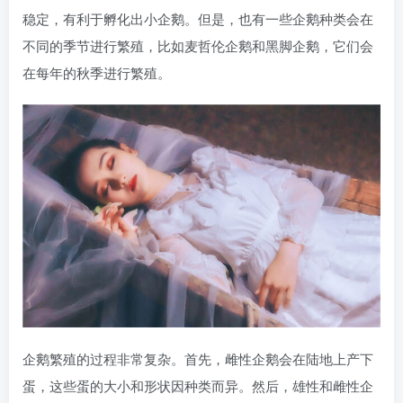
稳定，有利于孵化出小企鹅。但是，也有一些企鹅种类会在
不同的季节进行繁殖，比如麦哲伦企鹅和黑脚企鹅，它们会
在每年的秋季进行繁殖。
企鹅繁殖的过程非常复杂。首先，雌性企鹅会在陆地上产下
蛋，这些蛋的大小和形状因种类而异。然后，雄性和雌性企