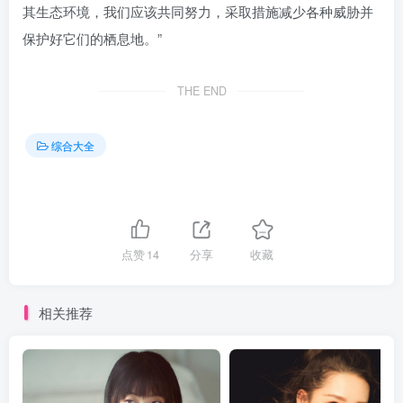
其生态环境，我们应该共同努力，采取措施减少各种威胁并
保护好它们的栖息地。”
THE END
综合大全
点赞
14
分享
收藏
相关推荐