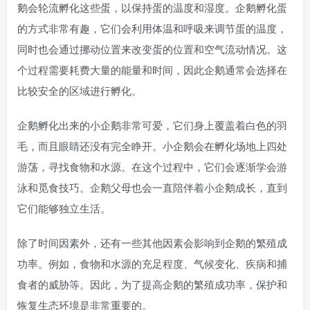
鹅会轮流孵化这些蛋，以保持蛋的温度和湿度。企鹅孵化蛋
的方式非常有趣，它们会利用体温和呼吸来调节蛋的温度，
同时也会通过挪动位置来改变蛋的位置和空气流动情况。这
个过程需要耗费大量的能量和时间，因此企鹅通常会选择在
比较安全的区域进行孵化。
企鹅孵化出来的小企鹅非常可爱，它们身上覆盖着白色的羽
毛，而且眼睛还没有完全睁开。小企鹅会在孵化场地上四处
游荡，寻找食物和水源。在这个过程中，它们会逐渐学会游
泳和觅食技巧。企鹅父母也会一直陪伴着小企鹅成长，直到
它们能够独立生活。
除了时间因素外，还有一些其他因素会影响到企鹅的繁殖成
功率。例如，食物和水源的充足程度、气候变化、疾病和捕
食者的威胁等。因此，为了提高企鹅的繁殖成功率，保护和
恢复生态环境是非常重要的。