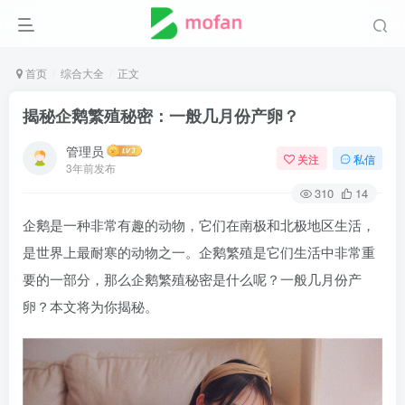
首页
综合大全
正文
揭秘企鹅繁殖秘密：一般几月份产卵？
管理员
关注
私信
3年前发布
310
14
企鹅是一种非常有趣的动物，它们在南极和北极地区生活，
是世界上最耐寒的动物之一。企鹅繁殖是它们生活中非常重
要的一部分，那么企鹅繁殖秘密是什么呢？一般几月份产
卵？本文将为你揭秘。