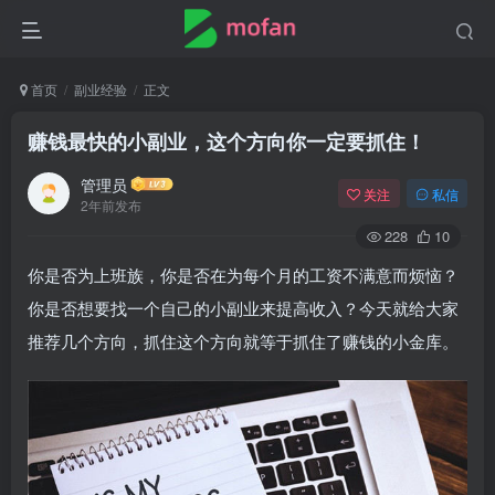
首页
副业经验
正文
赚钱最快的小副业，这个方向你一定要抓住！
管理员
关注
私信
2年前发布
228
10
你是否为上班族，你是否在为每个月的工资不满意而烦恼？
你是否想要找一个自己的小副业来提高收入？今天就给大家
推荐几个方向，抓住这个方向就等于抓住了赚钱的小金库。