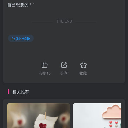
自己想要的！”
THE END
副业经验
点赞
10
分享
收藏
相关推荐