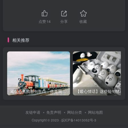
点赞
14
分享
收藏
相关推荐
藏在心底的那句告白，你是我最珍贵的秘密
【
友链申请
免责声明
网站分类
网站地图
Copyright © 2023 ·
皖ICP备14013052号-3