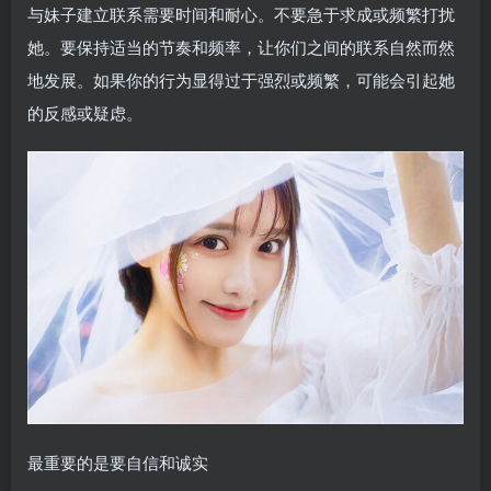
与妹子建立联系需要时间和耐心。不要急于求成或频繁打扰
她。要保持适当的节奏和频率，让你们之间的联系自然而然
地发展。如果你的行为显得过于强烈或频繁，可能会引起她
的反感或疑虑。
最重要的是要自信和诚实