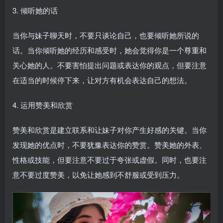
3. 倾听她的话
当你与妹子聊天时，不要只谈论自己，也要倾听她所说的
话。当你倾听她的经历和感受时，她会觉得你是一个尊重和
关心她的人。不要害怕提出问题或表达你的观点，但要注意
在适当的时候停下来，让对方有机会表达自己的想法。
4. 运用赞美和欣赏
赞美和欣赏是建立联系和让妹子对你产生好感的关键。当你
发现她的优点时，不要犹豫表达你的赞赏。赞美她的外表、
性格或技能，但要注意不要过于夸张或虚假。同时，也要注
意不要过度赞美，以免让她感到不舒服或受到压力。