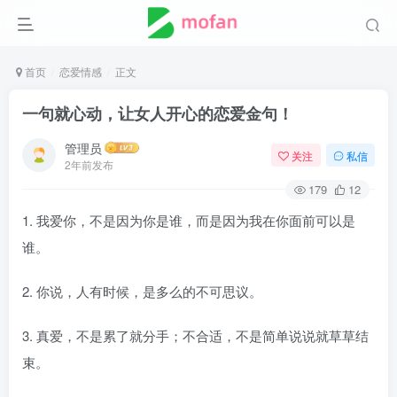
首页
恋爱情感
正文
一句就心动，让女人开心的恋爱金句！
管理员
关注
私信
2年前发布
179
12
1. 我爱你，不是因为你是谁，而是因为我在你面前可以是
谁。
2. 你说，人有时候，是多么的不可思议。
3. 真爱，不是累了就分手；不合适，不是简单说说就草草结
束。