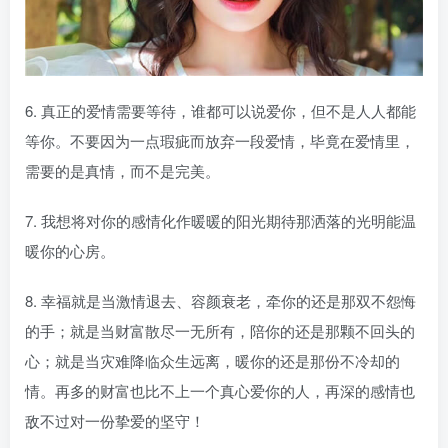
6. 真正的爱情需要等待，谁都可以说爱你，但不是人人都能
等你。不要因为一点瑕疵而放弃一段爱情，毕竟在爱情里，
需要的是真情，而不是完美。
7. 我想将对你的感情化作暖暖的阳光期待那洒落的光明能温
暖你的心房。
8. 幸福就是当激情退去、容颜衰老，牵你的还是那双不怨悔
的手；就是当财富散尽一无所有，陪你的还是那颗不回头的
心；就是当灾难降临众生远离，暖你的还是那份不冷却的
情。再多的财富也比不上一个真心爱你的人，再深的感情也
敌不过对一份挚爱的坚守！