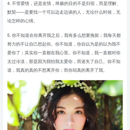
4. 不管爱情，还是友情，终极的目的不是归宿，而是理解、
默契——是要找一个可以边走边谈的人，无论什么时候，无
论怎样的心情。
5. 你不知道在你离开我之后，我有多么想要挽留；我每天都
努力的不让自己想起你。你不知道，你自以为是的以为我不
爱你了；其实你一直都在我心里。你不知道，我一直都对你
太过冷淡，那是因为我怕我太爱你，而迷失了自己。你不知
道，我真的真的不想离开你；而你却真的离开了我。