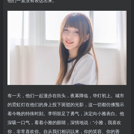
他们一直没有表达出来。
有一天，他们一起漫步在街头，夜幕降临，华灯初上。城市
的霓虹灯在他们的身上投下斑驳的光影，这一切都仿佛预示
着今晚的特殊时刻。李明鼓足了勇气，决定向小雅表白。他
深吸一口气，看着小雅的眼睛，深情地说：“小雅，我喜欢
你，非常喜欢你。自从我们相识以来，你的笑容、你的善