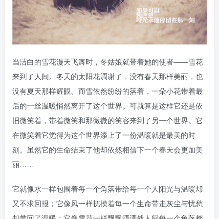
当洁白的雪花漫天飞舞时，冬姑娘就带着她的使者——雪花
来到了人间。冬天的太阳花凋谢了，没有春天那样美丽，也
没有夏天那样耀眼。而雪依然纷纷的落着，一朵小花带着最
后的一丝温暖悄然离开了这个世界。可就算是这样它还是依
旧微笑着，带着微笑和那微微的笑容来到了另一个世界。它
在微笑着它觉得为这个世界添上了一份温暖就是最美的时
刻。虽然它的生命结束了他却依然相信下一个春天会更加美
丽……
它就像水一样包围着每一个角落带给每一个人阳光与温暖却
又不求回报；它像风一样抚摸着每一个生命带走灰尘与忧愁
却带回了温暖；它像雪花一样飘飘洒洒然人间每一个角落都