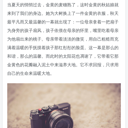
当夏天的悄悄过去，金黄的麦穗熟了，这时金黄的秋姑娘就
来到了我们的身边。她为大树换上了一件金黄的衣服，秋天
最平凡而又最温馨的一幕就出现了：一位母亲拿着一把扇子
为身旁的孩子扇风，孩子依偎在母亲的怀里，嘴里吃着母亲
为他扇出来的桃子。母亲带着淡淡的微笑，用自己粗糙而充
满着温暖的手抚摸着孩子那红彤彤的脸蛋。这一幕是那么的
和谐，那么的温馨。而此时的太阳花也凋谢了，它带着它那
金黄色的花瓣融入泥土中来滋养大地。它不求回报，只求用
自己的生命来温暖大地。