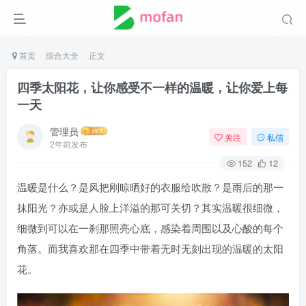
首页
综合大全
正文
四季太阳花，让你感受不一样的温暖，让你爱上每
一天
管理员
关注
私信
2年前发布
152
12
温暖是什么？是风把刚晾晒好的衣服给吹散？是雨后的那一
抹阳光？亦或是人脸上洋溢的那可关切？其实温暖很细微，
细微到可以在一刹那照亮心底，感染着周围以及心酸的每个
角落。而我喜欢那在四季中带着无时无刻出现的温暖的太阳
花。