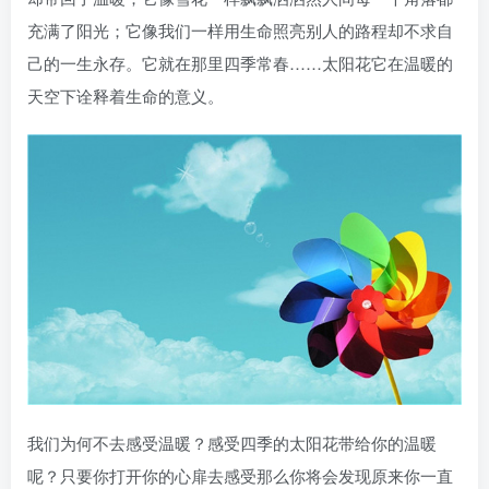
充满了阳光；它像我们一样用生命照亮别人的路程却不求自
己的一生永存。它就在那里四季常春……太阳花它在温暖的
天空下诠释着生命的意义。
我们为何不去感受温暖？感受四季的太阳花带给你的温暖
呢？只要你打开你的心扉去感受那么你将会发现原来你一直