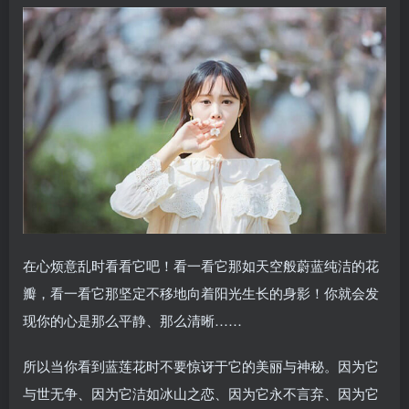
在心烦意乱时看看它吧！看一看它那如天空般蔚蓝纯洁的花
瓣，看一看它那坚定不移地向着阳光生长的身影！你就会发
现你的心是那么平静、那么清晰……
所以当你看到蓝莲花时不要惊讶于它的美丽与神秘。因为它
与世无争、因为它洁如冰山之恋、因为它永不言弃、因为它