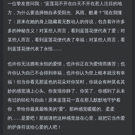
一位挚友曾问我：“蓝莲花不开在白天不开在惹人注目的地
方，为什么要选择独自承受阳光、风雨、酷暑？”现在我懂
了：原来在她的身上隐藏着无数动人的传说，包含着许许多
多的神秘含义！对某些人而言，看到蓝莲花便代表了爱；对
某些人而言，看到蓝莲花便代表了幸福；对某些人而言，看
到蓝莲花便代表了永恒……
也许你无法拥有永恒的爱情，也许你正在为爱情而痛苦；也
许你认为自己不会得到幸福，也许你认为世上根本就没有幸
福！但当你看见那蓝色的花朵对你笑时，你就会有种莫名其
妙的感觉涌上心头。你发现你静了、你笑了、你感到了从未
有过的轻松与自由！原来蓝莲花一直在那儿默默地守护着
你，带给你最真最唯美的“爱”。那种感觉暖暖的、柔柔
的……是爱吧！那就请把这种感觉放在心里，就把它当作爱
的护身符送给心爱的人吧！