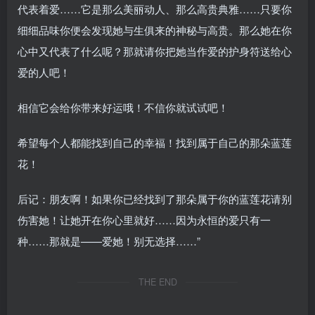
代表着爱……它是那么美丽动人、那么高贵典雅……只要你
细细品味你便会发现她与生俱来的神秘与高贵。那么她在你
心中又代表了什么呢？那就请你把她当作爱的护身符送给心
爱的人吧！
相信它会给你带来好运哦！不信你就试试吧！
希望每个人都能找到自己的幸福！找到属于自己的那朵蓝莲
花！
后记：朋友啊！如果你已经找到了那朵属于你的蓝莲花请别
伤害她！让她开在你心里就好……因为永恒的爱只有一
种……那就是——爱她！别无选择……”
THE END