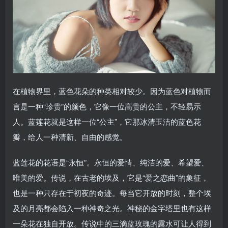
在植物界里，蓝色花朵的种类相对较少。因为蓝色对植物而
言是一种“珍贵”的颜色，它像一位高贵的公主，不轻易示
人。蓝莲花就是这样一位“公主”，它那冰清玉洁的蓝色花
瓣，给人一种清新、自由的感觉。
蓝莲花的花语是“永恒”。永恒的爱情、纯洁的爱、希望爱、
唯美的爱。传说，在古老的埃及，它是“爱之恋曲”的象征，
也是一种只存在于初夜的奇迹。每当它开放的时刻，整个埃
及的月亮都会陷入一种神奇之光。神秘的金字塔里也有这样
一朵花在独自开放。传说中的三滴蓝玫瑰的露水可让人得到