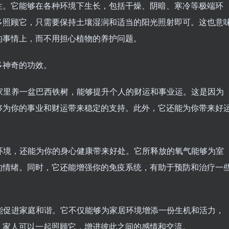
性。它能够在各种环境下生长，包括干燥、阴暗、寒冷等极端环
多照顾它，只需要保持土壤湿润和适当的阳光照射即可。这也意
的事情上，而不用担心植物的养护问题。
多神奇的功效。
在家里养一盆巴西铁树，能够提升个人的财运和事业运。这是因为
够为你的事业和财运带来稳定的支持。此外，它还能为你带来好
居环境，还能为你的身心健康带来好处。它所释放的氧气能够为室
的情绪。同时，它还能增强你的免疫系统，有助于预防和治疗一
还能促进家庭和谐。它不仅能够为家居环境增添一份生机和活力，
，家人可以一起照顾它，增进彼此之间的感情和交流。