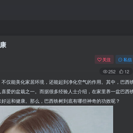
康
关注
私信
252
12
，不仅能美化家居环境，还能起到净化空气的作用。其中，巴西
人喜爱的盆栽之一。而据很多经验人士介绍，在家里养一盆巴西
来好运和健康。那么，巴西铁树到底有哪些神奇的功效呢？