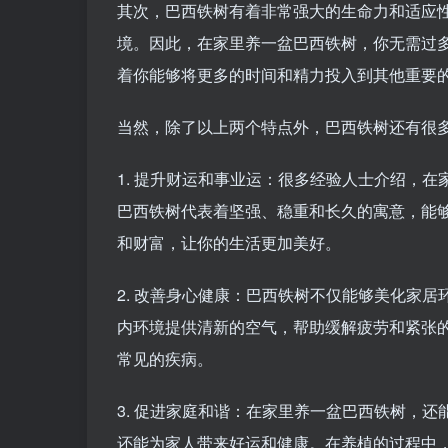
其次，巴西铁树有着非常强大的生命力和适应
境。因此，在家里养一盆巴西铁树，你无需过
着你能够将更多的时间和精力投入到其他重要
当然，除了以上两个特点外，巴西铁树还有很
1. 提升财运和事业运：很多经验人士介绍，
巴西铁树代表着坚强、稳重和长久的寓意，能
和财富，让你的生活更加美好。
2. 改善身心健康：巴西铁树不仅能够美化家
内环境提供清新的空气，帮助缓解疲劳和紧张
常见的疾病。
3. 促进家庭和谐：在家里养一盆巴西铁树，
还能为家人带来好运和健康。在养植的过程中