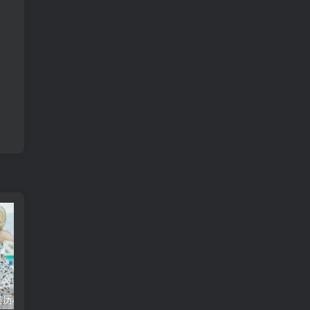
牵牛花一天变美历程：清晨至傍晚的绽放之旅
黄玫瑰的含义与象征，你知道吗？