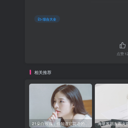
综合大全
点赞
1
相关推荐
21朵白玫瑰，你知道它花语的含义吗？