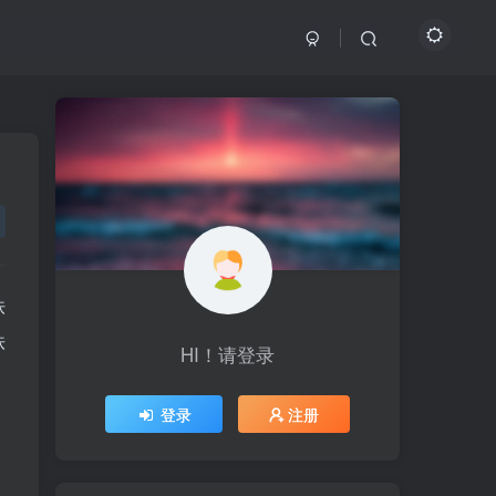
铁
铁
HI！请登录
HI！请登录
登录
登录
注册
注册