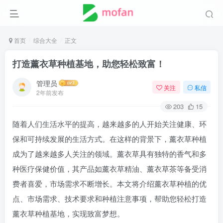
首页
综合大全
正文
打造薰衣草种植基地，助您轻松致富！
管理员
关注
私信
2年前发布
203
15
随着人们生活水平的提高，越来越多的人开始关注健康、环
保和可持续发展的生活方式。在这样的背景下，薰衣草种植
成为了越来越多人关注的领域。薰衣草具有独特的香气和多
种医疗保健价值，其产品如薰衣草精油、薰衣草茶等备受消
费者喜爱，市场需求不断增长。本文将介绍薰衣草种植的优
点、市场需求、技术要求和种植注意事项，帮助您轻松打造
薰衣草种植基地，实现致富梦想。