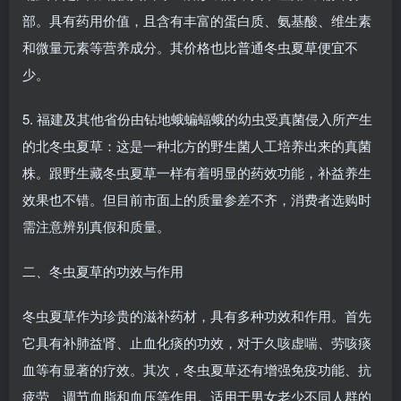
部。具有药用价值，且含有丰富的蛋白质、氨基酸、维生素
和微量元素等营养成分。其价格也比普通冬虫夏草便宜不
少。
5. 福建及其他省份由钻地蛾蝙蝠蛾的幼虫受真菌侵入所产生
的北冬虫夏草：这是一种北方的野生菌人工培养出来的真菌
株。跟野生藏冬虫夏草一样有着明显的药效功能，补益养生
效果也不错。但目前市面上的质量参差不齐，消费者选购时
需注意辨别真假和质量。
二、冬虫夏草的功效与作用
冬虫夏草作为珍贵的滋补药材，具有多种功效和作用。首先
它具有补肺益肾、止血化痰的功效，对于久咳虚喘、劳咳痰
血等有显著的疗效。其次，冬虫夏草还有增强免疫功能、抗
疲劳、调节血脂和血压等作用。适用于男女老少不同人群的