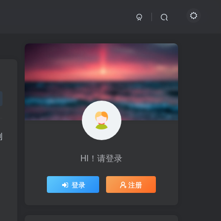
副
HI！请登录
HI！请登录
登录
登录
注册
注册