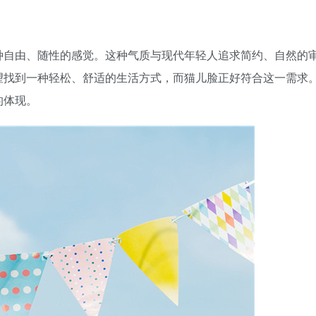
种自由、随性的感觉。这种气质与现代年轻人追求简约、自然的
望找到一种轻松、舒适的生活方式，而猫儿脸正好符合这一需求
的体现。