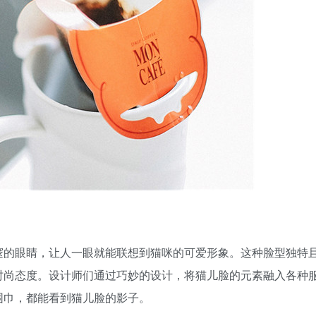
邃的眼睛，让人一眼就能联想到猫咪的可爱形象。这种脸型独特
时尚态度。设计师们通过巧妙的设计，将猫儿脸的元素融入各种
围巾，都能看到猫儿脸的影子。