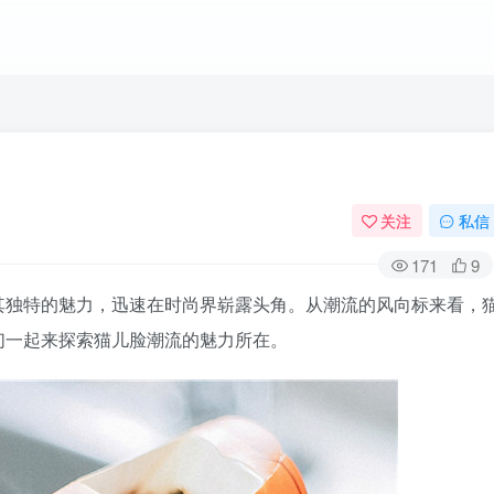
关注
私信
171
9
其独特的魅力，迅速在时尚界崭露头角。从潮流的风向标来看，
们一起来探索猫儿脸潮流的魅力所在。