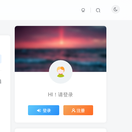
猫
HI！请登录
HI！请登录
登录
登录
注册
注册