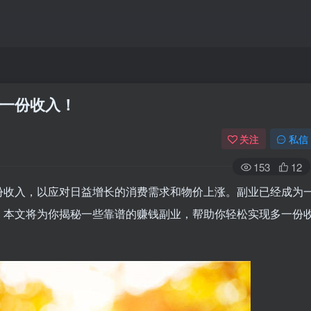
一份收入！
关注
私信
153
12
份收入，以应对日益增长的消费需求和物价上涨。副业已经成为
。本文将为你揭秘一些靠谱的赚钱副业，帮助你轻松实现多一份