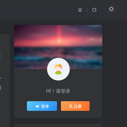
一
收
HI！请登录
HI！请登录
登录
登录
注册
注册