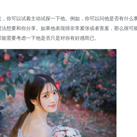
意，你可以试着主动试探一下他。例如，你可以问他是否有什么
想法想要和你分享。如果他表现得非常紧张或者害羞，那么很可
可能需要考虑一下他是否只是对你有好感而已。