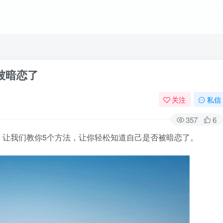
被暗恋了
关注
私信
357
6
，让我们教你5个方法，让你轻松知道自己是否被暗恋了。