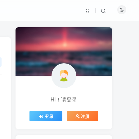
HI！请登录
HI！请登录
登录
登录
注册
注册