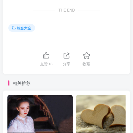
THE END
综合大全
点赞
13
分享
收藏
相关推荐