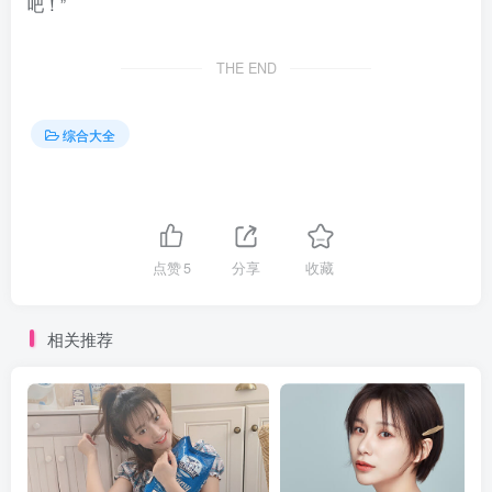
吧！”
THE END
综合大全
点赞
5
分享
收藏
相关推荐