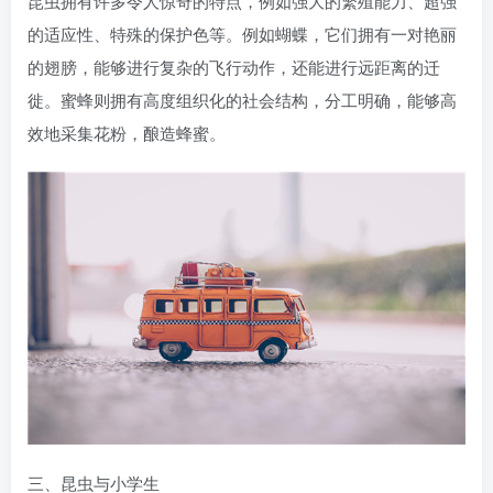
昆虫拥有许多令人惊奇的特点，例如强大的繁殖能力、超强
的适应性、特殊的保护色等。例如蝴蝶，它们拥有一对艳丽
的翅膀，能够进行复杂的飞行动作，还能进行远距离的迁
徙。蜜蜂则拥有高度组织化的社会结构，分工明确，能够高
效地采集花粉，酿造蜂蜜。
三、昆虫与小学生