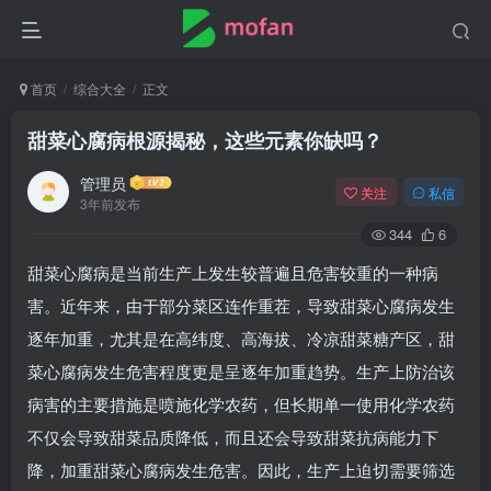
首页
综合大全
正文
甜菜心腐病根源揭秘，这些元素你缺吗？
管理员
关注
私信
3年前发布
344
6
甜菜心腐病是当前生产上发生较普遍且危害较重的一种病
害。近年来，由于部分菜区连作重茬，导致甜菜心腐病发生
逐年加重，尤其是在高纬度、高海拔、冷凉甜菜糖产区，甜
菜心腐病发生危害程度更是呈逐年加重趋势。生产上防治该
病害的主要措施是喷施化学农药，但长期单一使用化学农药
不仅会导致甜菜品质降低，而且还会导致甜菜抗病能力下
降，加重甜菜心腐病发生危害。因此，生产上迫切需要筛选