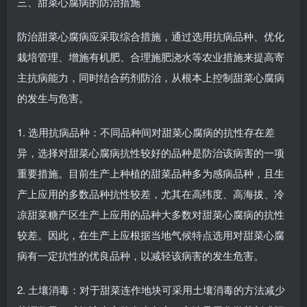
三、甜菜心腐病的防治措施
防治甜菜心腐病应采取综合措施，通过选用抗病品种、优化
栽培管理、增施有机肥、合理施肥浇水等农业措施来提高寄
主抗病能力，同时结合药剂防治，从根本上控制甜菜心腐病
的发生与危害。
1. 选用抗病品种：不同品种间对甜菜心腐病的抗性存在差
异，选择对甜菜心腐病抗性较好的品种是防治该病害的一项
重要措施。目前生产上种植的甜菜品种多为感病品种，且生
产上应用的多数品种抗性较差，尤其在高纬度、高海拔、冷
凉甜菜糖产区生产上应用的品种大多数对甜菜心腐病的抗性
较差。因此，在生产上应根据当地气候特点选用对甜菜心腐
病有一定抗性的优良品种，以减轻该病害的发生危害。
2. 土壤消毒：对于甜菜连作地块可采用土壤消毒的方法减少