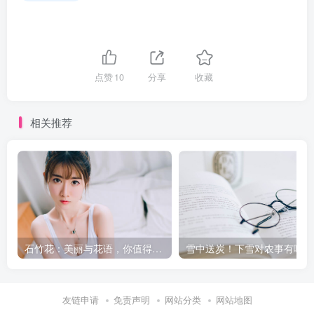
点赞
10
分享
收藏
相关推荐
石竹花：美丽与花语，你值得拥有！
雪
友链申请
免责声明
网站分类
网站地图