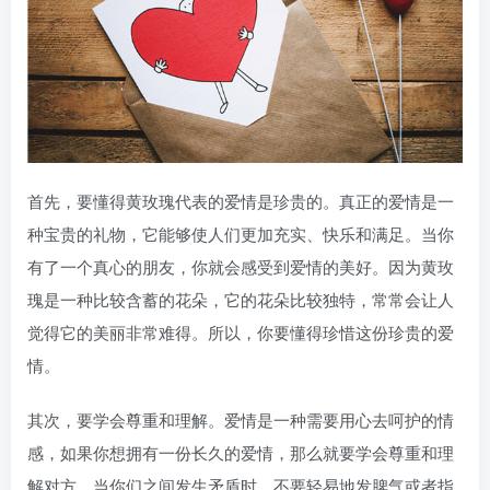
首先，要懂得黄玫瑰代表的爱情是珍贵的。真正的爱情是一
种宝贵的礼物，它能够使人们更加充实、快乐和满足。当你
有了一个真心的朋友，你就会感受到爱情的美好。因为黄玫
瑰是一种比较含蓄的花朵，它的花朵比较独特，常常会让人
觉得它的美丽非常难得。所以，你要懂得珍惜这份珍贵的爱
情。
其次，要学会尊重和理解。爱情是一种需要用心去呵护的情
感，如果你想拥有一份长久的爱情，那么就要学会尊重和理
解对方。当你们之间发生矛盾时，不要轻易地发脾气或者指