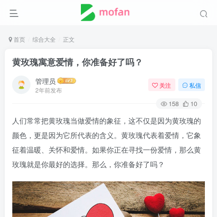
首页
综合大全
正文
黄玫瑰寓意爱情，你准备好了吗？
管理员
关注
私信
2年前发布
158
10
人们常常把黄玫瑰当做爱情的象征，这不仅是因为黄玫瑰的
颜色，更是因为它所代表的含义。黄玫瑰代表着爱情，它象
征着温暖、关怀和爱情。如果你正在寻找一份爱情，那么黄
玫瑰就是你最好的选择。那么，你准备好了吗？